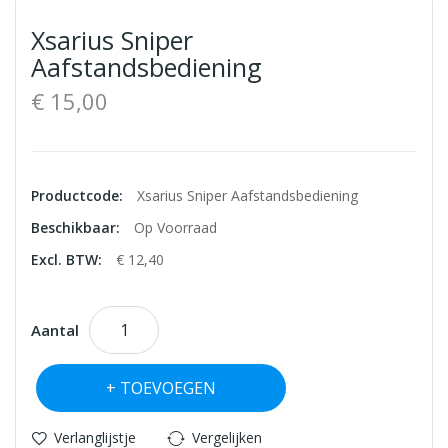
Xsarius Sniper
Aafstandsbediening
€ 15,00
Productcode:
Xsarius Sniper Aafstandsbediening
Beschikbaar:
Op Voorraad
Excl. BTW:
€ 12,40
Aantal
TOEVOEGEN
Verlanglijstje
Vergelijken