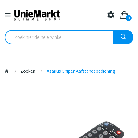
0
Zoeken
Xsarius Sniper Aafstandsbediening