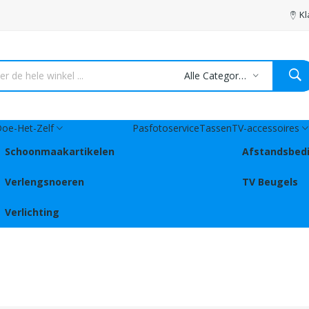
Kl
Alle Categorieën
oe-Het-Zelf
Pasfotoservice
Tassen
TV-accessoires
Schoonmaakartikelen
Afstandsbed
Verlengsnoeren
TV Beugels
Verlichting