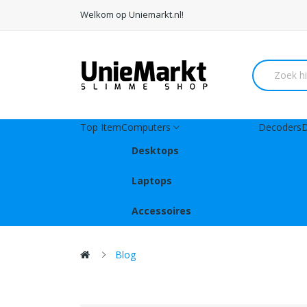
Welkom op Uniemarkt.nl!
Top Item
Computers
Decoders
D
Desktops
Laptops
Accessoires
Blog