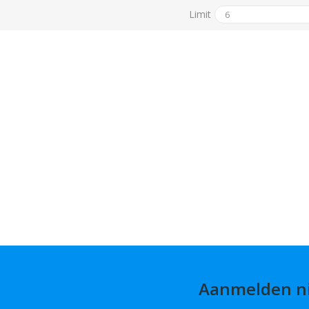
Limit
Aanmelden n