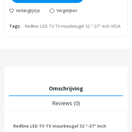
Verlanglijstje
Vergelijken
Tags:
Redline LED TV TV muurbeugel 32 "-37" inch VESA
Omschrijving
Reviews (0)
Redline LED TV TV muurbeugel 32 "-37" inch